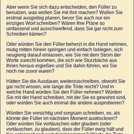
Aber wenn Sie sich dazu entscheiden, den Füller zu
benutzen, was wollen Sie mit ihm machen? Wollen Sie
erstmal ausgiebig planen, bevor Sie auch nur ein
einziges Wort schreiben? Wären Ihre Pläne so
umfassend und ausschweifend, dass Sie gar nicht zum
Schreiben kämen?
Oder würden Sie den Füller beherzt in die Hand nehmen,
mutig mitten hinein springen und einfach loslegen, sich
neugierig darauf einlassen, wie Sie mit dem Strom der
Worte zurecht kommen, die sich wie Sturzbäche aus
Ihnen heraus ergießen und Sie dahin führen, wo Sie
noch nie zuvor waren?
Hätten Sie die Ausdauer, weiterzuschreiben, obwohl Sie
gar nicht wissen, wie lange die Tinte reicht? Und in
welche Hand würden Sie den Füller nehmen? Würden
Sie mit der Hand schreiben, mit der Sie es gewohnt sind,
oder würden Sie auch einmal die andere ausprobieren?
Würden Sie vorsichtig und sorgsam schreiben, so, als
könnte der Füller im nächsten Moment austrocknen?
Oder würden Sie vortäuschen oder glauben (oder
vortäuschen, zu glauben), dass der Füller ewig hält und