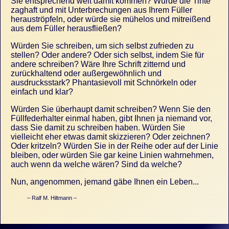
Sie entsprechend weit damit kommen? Würde die Tinte
zaghaft und mit Unterbrechungen aus Ihrem Füller
herauströpfeln, oder würde sie mühelos und mitreißend
aus dem Füller herausfließen?
Würden Sie schreiben, um sich selbst zufrieden zu
stellen? Oder andere? Oder sich selbst, indem Sie für
andere schreiben? Wäre Ihre Schrift zitternd und
zurückhaltend oder außergewöhnlich und
ausdrucksstark? Phantasievoll mit Schnörkeln oder
einfach und klar?
Würden Sie überhaupt damit schreiben? Wenn Sie den
Füllfederhalter einmal haben, gibt Ihnen ja niemand vor,
dass Sie damit zu schreiben haben. Würden Sie
vielleicht eher etwas damit skizzieren? Oder zeichnen?
Oder kritzeln? Würden Sie in der Reihe oder auf der Linie
bleiben, oder würden Sie gar keine Linien wahrnehmen,
auch wenn da welche wären? Sind da welche?
Nun, angenommen, jemand gäbe Ihnen ein Leben...
Ralf M. Hiltmann